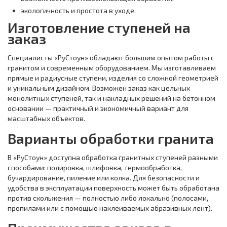
экологичность и простота в уходе.
Изготовление ступеней на
заказ
Специалисты «РуСтоун» обладают большим опытом работы с
гранитом и современным оборудованием. Мы изготавливаем
прямые и радиусные ступени, изделия со сложной геометрией
и уникальным дизайном. Возможен заказ как цельных
монолитных ступеней, так и накладных решений на бетонном
основании — практичный и экономичный вариант для
масштабных объектов.
Варианты обработки гранита
В «РуСтоун» доступна обработка гранитных ступеней разными
способами: полировка, шлифовка, термообработка,
бучардирование, пиление или колка. Для безопасности и
удобства в эксплуатации поверхность может быть обработана
против скольжения — полностью либо локально (полосами,
пропилами или с помощью наклеиваемых абразивных лент).