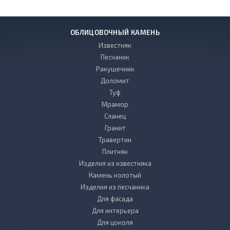
ОБЛИЦОВОЧНЫЙ КАМЕНЬ
Известняк
Песчаник
Ракушечник
Доломит
Туф
Мрамор
Сланец
Гранит
Травертин
Плитняк
Изделия из известняка
Камень колотый
Изделия из песчаника
Для фасада
Для интерьера
Для цоколя