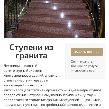
Ступени из
ЗАДАТЬ ВОПРОС
гранита
Хотите узнать
Лестницы — важный
больше об услуге?
архитектурный элемент
— спросите нас!
многоуровневых зданий, а также
стильная часть интерьера и
экстерьера. При выборе
материалов для ступеней архитекторы и дизайнеры отдают
предпочтение натуральному камню. Компания «РуСтоун»
предлагает изготовление гранитных ступеней — цельных и
накладных, с учетом всех требований прочности, эстетики и