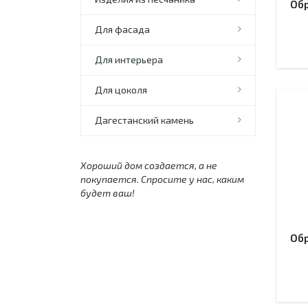
Об
Для фасада
Для интерьера
Для цоколя
Дагестанский камень
Хороший дом создается, а не
покупается. Спросите у нас, каким
будет ваш!
Об