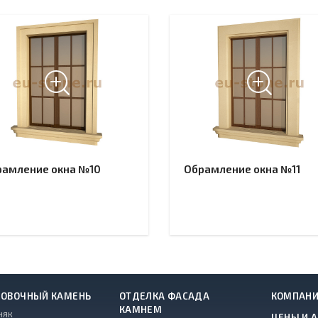
рамление окна №10
Обрамление окна №11
ОВОЧНЫЙ КАМЕНЬ
ОТДЕЛКА ФАСАДА
КОМПАН
КАМНЕМ
няк
ЦЕНЫ И 