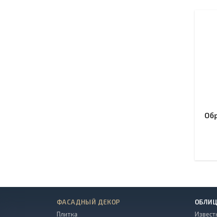
Об
ФАСАДНЫЙ ДЕКОР
ОБЛИЦ
Плитка
Извест