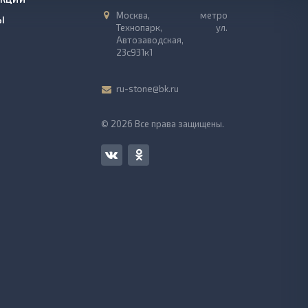
Москва, метро
Ы
Технопарк, ул.
Автозаводская,
23с931к1
ru-stone@bk.ru
© 2026 Все права защищены.