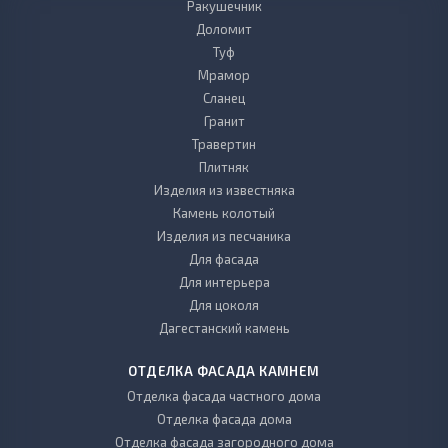
Ракушечник
Доломит
Туф
Мрамор
Сланец
Гранит
Травертин
Плитняк
Изделия из известняка
Камень колотый
Изделия из песчаника
Для фасада
Для интерьера
Для цоколя
Дагестанский камень
ОТДЕЛКА ФАСАДА КАМНЕМ
Отделка фасада частного дома
Отделка фасада дома
Отделка фасада загородного дома