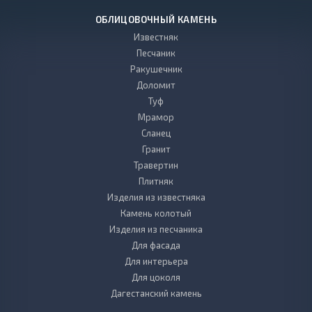
ОБЛИЦОВОЧНЫЙ КАМЕНЬ
Известняк
Песчаник
Ракушечник
Доломит
Туф
Мрамор
Сланец
Гранит
Травертин
Плитняк
Изделия из известняка
Камень колотый
Изделия из песчаника
Для фасада
Для интерьера
Для цоколя
Дагестанский камень