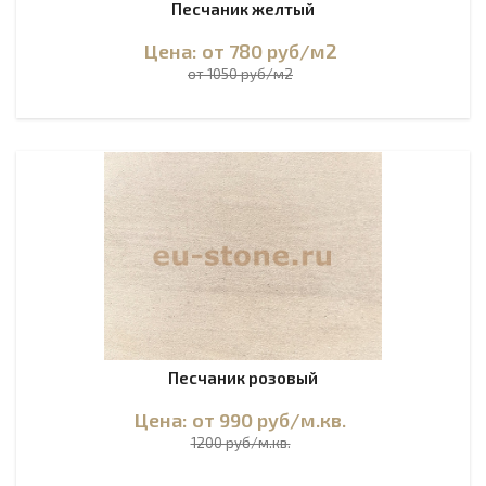
Песчаник желтый
Цена: от 780
руб
/м2
от 1050 руб/м2
Песчаник розовый
Цена: от 990
руб
/м.кв.
1200 руб/м.кв.