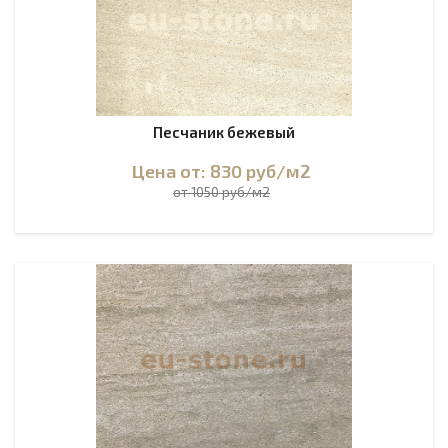
Песчаник бежевый
Цена от: 830
руб
/м2
от 1050 руб/м2