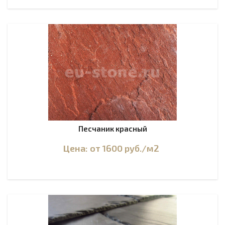
Песчаник красный
Цена: от 1600
руб.
/м2