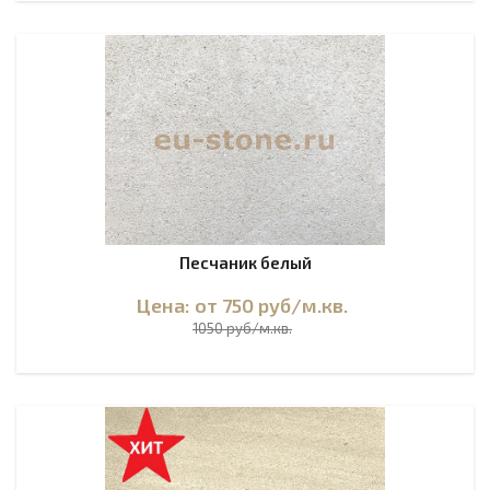
Песчаник белый
Цена: от 750
руб
/м.кв.
1050 руб/м.кв.