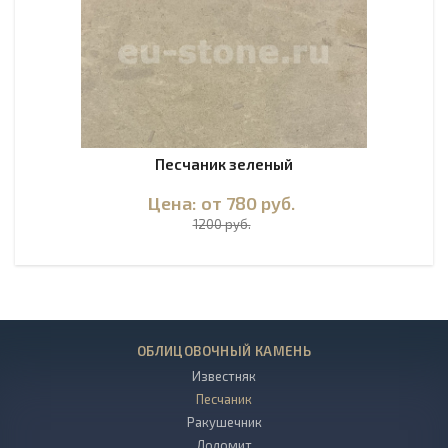
Песчаник зеленый
Цена: от 780
руб.
1200 руб.
ОБЛИЦОВОЧНЫЙ КАМЕНЬ
Известняк
Песчаник
Ракушечник
Доломит