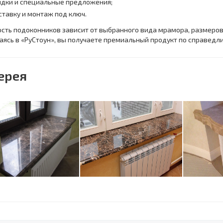
идки и специальные предложения;
ставку и монтаж под ключ.
сть подоконников зависит от выбранного вида мрамора, размеров 
ясь в «РуСтоун», вы получаете премиальный продукт по справедли
ерея