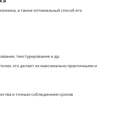
конника, а также оптимальный способ его
ование, текстурирование и др.
олки, что делает их максимально практичными и
чества и точным соблюдением сроков