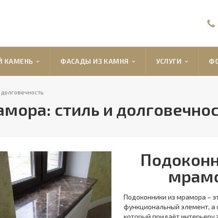
Й КАМЕНЬ
ФАСАДЫ ИЗ КАМНЯ
УСЛУГИ
ФО
и долговечность
мора: стиль и долговечно
Подоконн
мрам
Подоконники из мрамора – эт
функциональный элемент, а 
который придаёт интерьеру 