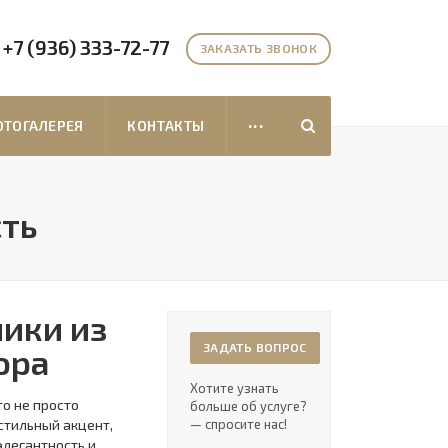
+7 (936) 333-72-77
ЗАКАЗАТЬ ЗВОНОК
...
ТОГАЛЕРЕЯ
КОНТАКТЫ
сть
ики из
ЗАДАТЬ ВОПРОС
ора
Хотите узнать
о не просто
больше об услуге?
стильный акцент,
— спросите нас!
элегантность и