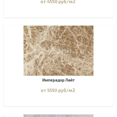
от 4550
руб
/м2
Имперадор Лайт
от 5550
руб
/м2