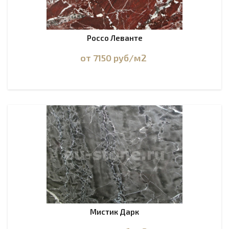
Россо Леванте
от 7150
руб
/м2
Мистик Дарк