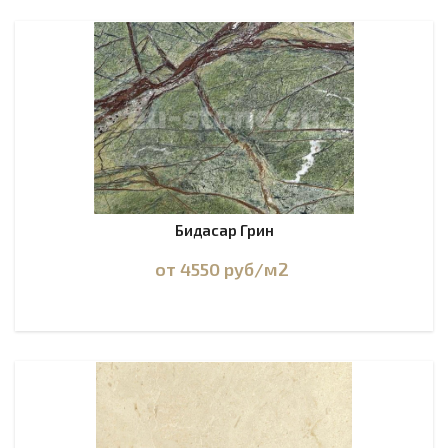
Бидасар Грин
от 4550
руб
/м2