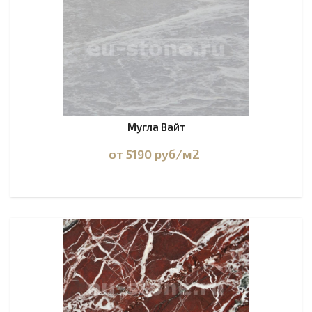
Мугла Вайт
от 5190
руб
/м2