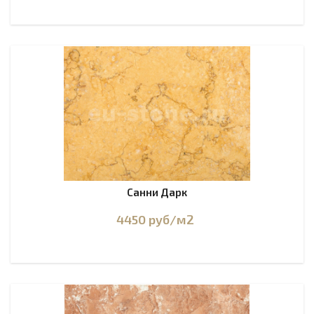
Санни Дарк
4450
руб
/м2