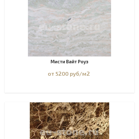
Мисти Вайт Роуз
от 5200
руб
/м2