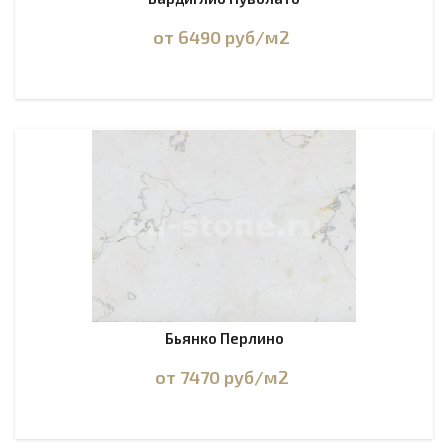
от 6490
руб
/м2
Бьянко Перлино
от 7470
руб
/м2