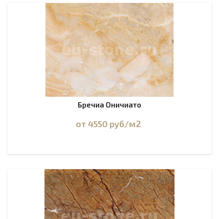
Бречиа Оничиато
от 4550
руб
/м2